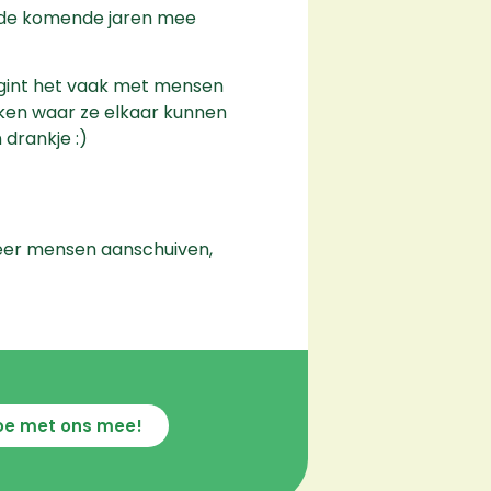
ie de komende jaren mee
 begint het vaak met mensen
kken waar ze elkaar kunnen
 drankje :)
 meer mensen aanschuiven,
oe met ons mee!