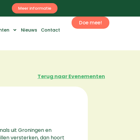
Meer informatie
Doe mee!
nten
Nieuws
Contact
Terug naar Evenementen
nals uit Groningen en
llen versterken, dan hoort