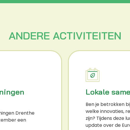
ANDERE ACTIVITEITEN
oningen
Lokale same
Ben je betrokken bij
welke innovaties, r
oningen Drenthe
zijn? Tijdens deze l
ptember een
update over de Eur