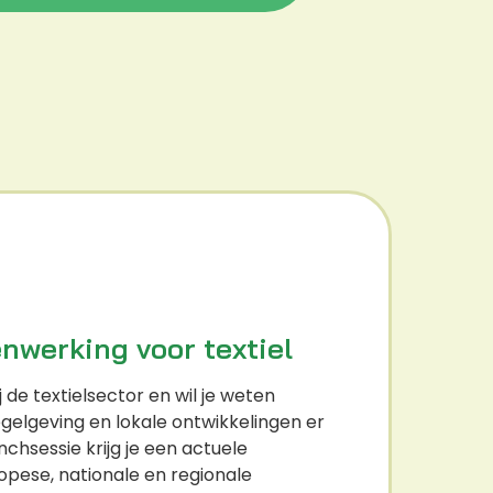
nwerking voor textiel
 de textielsector en wil je weten
egelgeving en lokale ontwikkelingen er
unchsessie krijg je een actuele
opese, nationale en regionale