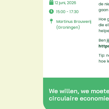
12 juni, 2026
de ni
gaan 
15:00 - 17:30
Hoe g
Martinus Brouwerij
die e
(Groningen)
helpe
Ben ji
http
Tip: 
hoe l
We willen, we moet
circulaire economie