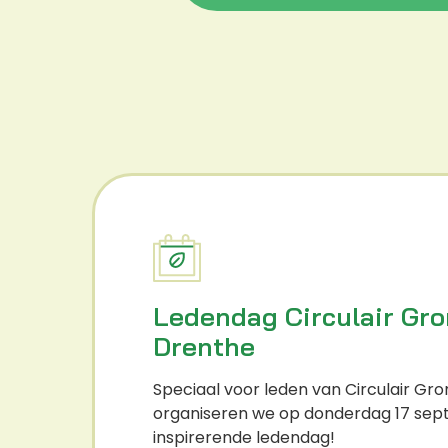
Ledendag Circulair Gr
Drenthe
Speciaal voor leden van Circulair Gr
organiseren we op donderdag 17 se
inspirerende ledendag!