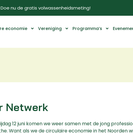
Doe nu de gratis volwassenheidsmeting!
ire economie
Vereniging
Programma’s
Eveneme
ir Netwerk
ijdag 12 juni komen we weer samen met de jong professio
he. Want als we de circulaire economie in het Noorden wi