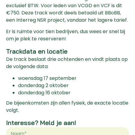
exclusief BTW. Voor leden van VCGD en VCF is dit
€750. Deze track wordt deels betaald uit BBoBB,
een Interreg NSR project, vandaar het lagere tarief.
Er is ruimte voor tien bedrijven, dus wees er snel bij
om je plek te reserveren!
Trackdata en locatie
De track beslaat drie ochtenden en vindt plaats op
de volgende data:
woensdag 17 september
donderdag 2 oktober
donderdag 16 oktober
De bijeenkomsten zijn allen fysiek
, de exacte locatie
volgt.
Interesse? Meld je aan!