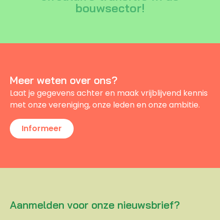
bouwsector!
Meer weten over ons?
Laat je gegevens achter en maak vrijblijvend kennis
met onze vereniging, onze leden en onze ambitie.
Informeer
Aanmelden voor onze nieuwsbrief?