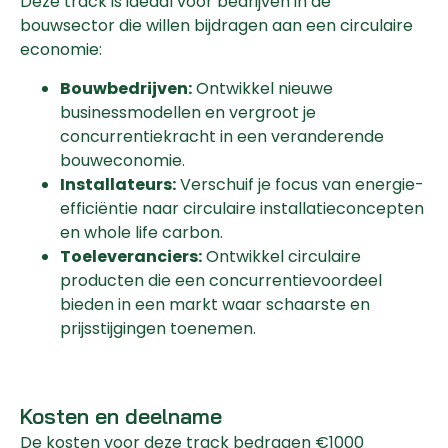
Deze track is ideaal voor bedrijven in de
bouwsector die willen bijdragen aan een circulaire
economie:
Bouwbedrijven:
Ontwikkel nieuwe
businessmodellen en vergroot je
concurrentiekracht in een veranderende
bouweconomie.
Installateurs:
Verschuif je focus van energie-
efficiëntie naar circulaire installatieconcepten
en whole life carbon.
Toeleveranciers:
Ontwikkel circulaire
producten die een concurrentievoordeel
bieden in een markt waar schaarste en
prijsstijgingen toenemen.
Kosten en deelname
De kosten voor deze track bedragen €1000