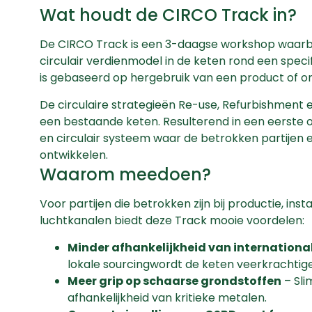
Wat houdt de CIRCO Track in?
De CIRCO Track is een 3-daagse workshop waarbij
circulair verdienmodel in de keten rond een speci
is gebaseerd op hergebruik van een product of o
De circulaire strategieën Re-use, Refurbishmen
een bestaande keten. Resulterend in een eerste 
en circulair systeem waar de betrokken partijen e
ontwikkelen.
Waarom meedoen?
Voor partijen die betrokken zijn bij productie, ins
luchtkanalen biedt deze Track mooie voordelen:
Minder afhankelijkheid van internationale
lokale sourcingwordt de keten veerkrachtige
Meer grip op schaarse grondstoffen
– Sl
afhankelijkheid van kritieke metalen.