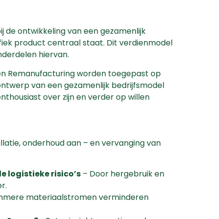
 de ontwikkeling van een gezamenlijk
fiek product centraal staat. Dit verdienmodel
nderdelen hiervan.
t en Remanufacturing worden toegepast op
ontwerp van een gezamenlijk bedrijfsmodel
nthousiast over zijn en verder op willen
tallatie, onderhoud aan – en vervanging van
 logistieke risico’s
– Door hergebruik en
r.
immere materiaalstromen verminderen