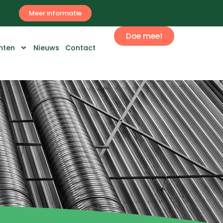
Meer informatie
Doe mee!
nten
Nieuws
Contact