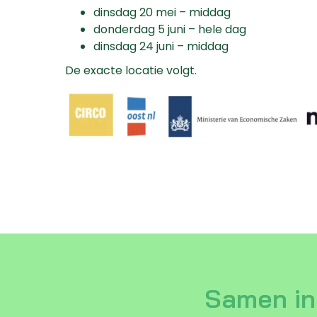
dinsdag 20 mei –
middag
donderdag 5 juni –
hele dag
dinsdag 24 juni –
middag
De e
xacte locatie volgt.
Samen in 