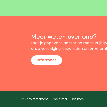
Meer weten over ons?
Laat je gegevens achter en maak vrijbli
onze vereniging, onze leden en onze amb
Informeer
Privacy statement
Disclaimer
Doe mee!