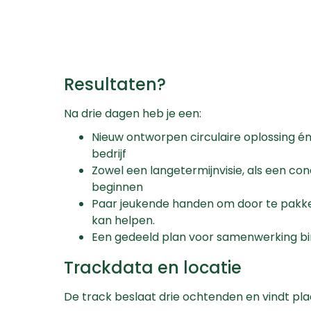
Resultaten?
Na drie dagen heb je een:
Nieuw ontworpen circulaire oplossing én
bedrijf
Zowel een langetermijnvisie, als een c
beginnen
Paar jeukende handen om door te pakke
kan helpen.
Een gedeeld plan voor samenwerking bi
Trackdata en locatie
De track beslaat drie ochtenden en vindt pla