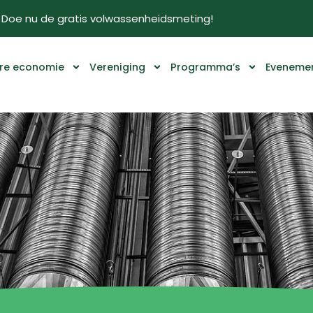
Doe nu de gratis volwassenheidsmeting!
ire economie
Vereniging
Programma’s
Eveneme