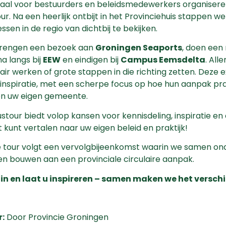
aal voor bestuurders en beleidsmedewerkers organisere
ur. Na een heerlijk ontbijt in het Provinciehuis stappen we
ssen in de regio van dichtbij te bekijken.
rengen een bezoek aan
Groningen Seaports
, doen een
a langs bij
EEW
en eindigen bij
Campus Eemsdelta
. All
lair werken of grote stappen in die richting zetten. Deze 
 inspiratie, met een scherpe focus op hoe hun aanpak pr
en uw eigen gemeente.
stour biedt volop kansen voor kennisdeling, inspiratie e
t kunt vertalen naar uw eigen beleid en praktijk!
 tour volgt een vervolgbijeenkomst waarin we samen o
n bouwen aan een provinciale circulaire aanpak.
in en laat u inspireren – samen maken we het verschi
:
Door Provincie Groningen