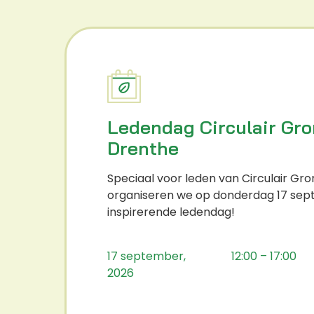
Ledendag Circulair Gr
Drenthe
Speciaal voor leden van Circulair Gr
organiseren we op donderdag 17 se
inspirerende ledendag!
17 september,
12:00 – 17:00
2026