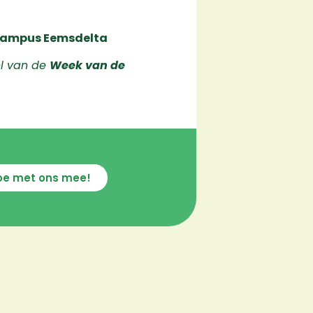
ampus Eemsdelta
l van de
Week van de
oe met ons mee!