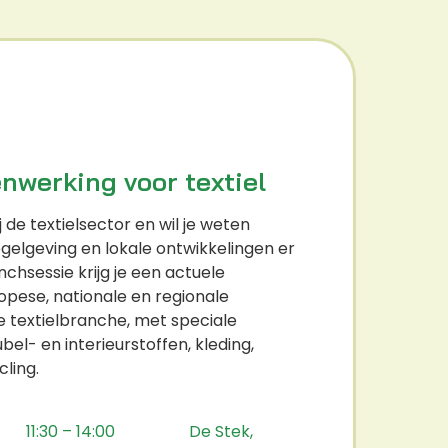
nwerking voor textiel
 de textielsector en wil je weten
egelgeving en lokale ontwikkelingen er
unchsessie krijg je een actuele
opese, nationale en regionale
e textielbranche, met speciale
l- en interieurstoffen, kleding,
cling.
11:30 – 14:00
De Stek,