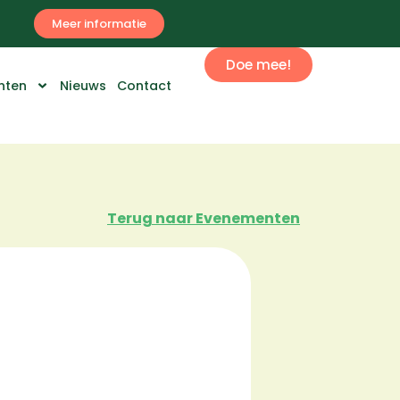
Meer informatie
Doe mee!
nten
Nieuws
Contact
Terug naar Evenementen