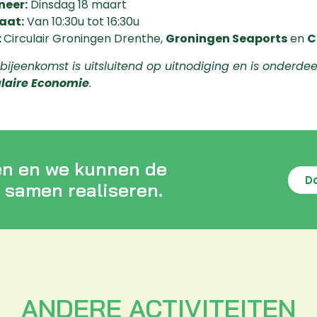
eer:
Dinsdag 18 maart
aat:
Van 10:30u tot 16:30u
:
Circulair Groningen Drenthe,
Groningen Seaports
en
C
bijeenkomst is uitsluitend op uitnodiging en is
onderdee
ulaire Economie
.
en en we kunnen de
D
 samen realiseren.
ANDERE ACTIVITEITEN