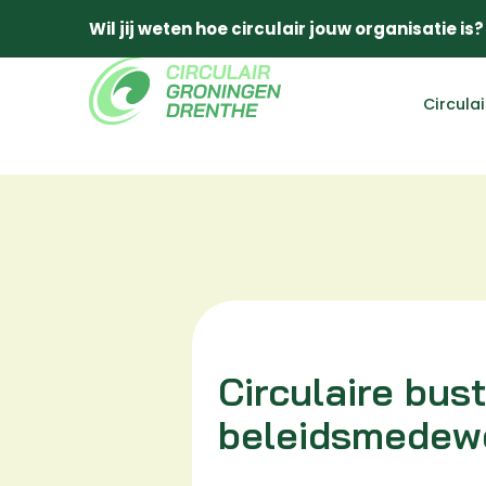
Wil jij weten hoe circulair jouw organisatie is?
Circula
Circulaire bus
beleidsmedew