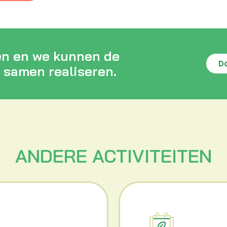
en en we kunnen de
D
 samen realiseren.
ANDERE ACTIVITEITEN