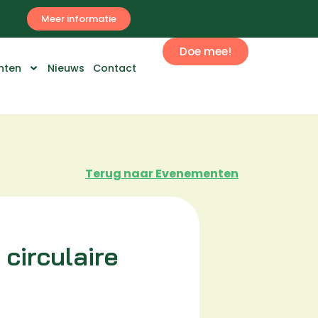
Meer informatie
Doe mee!
nten
Nieuws
Contact
Terug naar Evenementen
circulaire