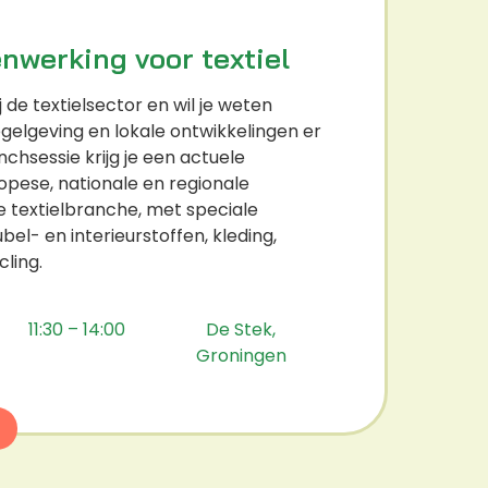
nwerking voor textiel
 de textielsector en wil je weten
egelgeving en lokale ontwikkelingen er
unchsessie krijg je een actuele
opese, nationale en regionale
e textielbranche, met speciale
l- en interieurstoffen, kleding,
cling.
11:30 – 14:00
De Stek,
Groningen