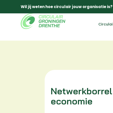
Wil jij weten hoe circulair jouw organisatie is?
Circula
Netwerkborrel 
economie