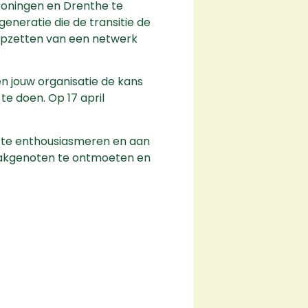
Groningen en Drenthe te
generatie die de transitie de
 opzetten van een netwerk
n jouw organisatie de kans
te doen. Op 17 april
s te enthousiasmeren en aan
vakgenoten te ontmoeten en