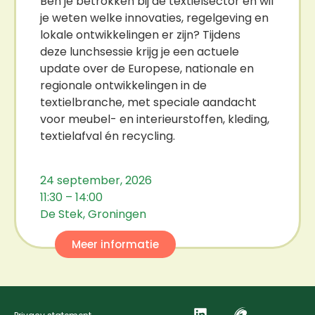
Ben je betrokken bij de textielsector en wil
je weten welke innovaties, regelgeving en
lokale ontwikkelingen er zijn? Tijdens
deze lunchsessie krijg je een actuele
update over de Europese, nationale en
regionale ontwikkelingen in de
textielbranche, met speciale aandacht
voor meubel- en interieurstoffen, kleding,
textielafval én recycling.
24 september, 2026
11:30 – 14:00
De Stek, Groningen
Meer informatie