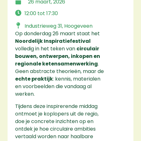
26 maart, 2026
12:00 tot 17:30
Industrieweg 31, Hoogeveen
Op donderdag 26 maart staat het
Noordelijk Inspiratiefestival
volledig in het teken van
circulair
bouwen, ontwerpen, inkopen en
regionale ketensamenwerking
.
Geen abstracte theorieën, maar de
echte praktijk
: kennis, materialen
en voorbeelden die vandaag al
werken.
Tijdens deze inspirerende middag
ontmoet je koplopers uit de regio,
doe je concrete inzichten op en
ontdek je hoe circulaire ambities
vertaald worden naar haalbare