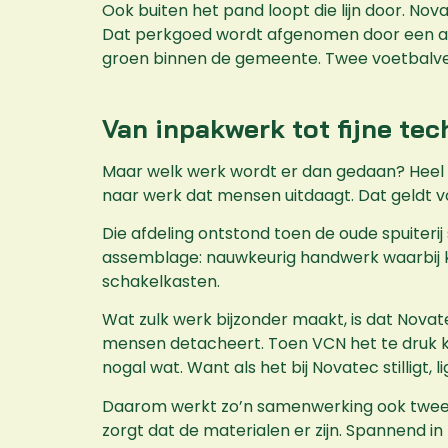
Ook buiten het pand loopt die lijn door. Nov
Dat perkgoed wordt afgenomen door een aan
groen binnen de gemeente. Twee voetbalveld
Van inpakwerk tot fijne tec
Maar welk werk wordt er dan gedaan? Heel 
naar werk dat mensen uitdaagt. Dat geldt vo
Die afdeling ontstond toen de oude spuiteri
assemblage: nauwkeurig handwerk waarbij 
schakelkasten.
Wat zulk werk bijzonder maakt, is dat Novat
mensen detacheert. Toen VCN het te druk k
nogal wat. Want als het bij Novatec stilligt, l
Daarom werkt zo’n samenwerking ook twee kan
zorgt dat de materialen er zijn. Spannend in