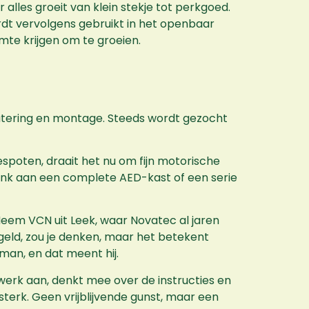
 alles groeit van klein stekje tot perkgoed.
dt vervolgens gebruikt in het openbaar
te krijgen om te groeien.
atering en montage. Steeds wordt gezocht
spoten, draait het nu om fijn motorische
nk aan een complete AED-kast of een serie
Neem VCN uit Leek, waar Novatec al jaren
eld, zou je denken, maar het betekent
erman, en dat meent hij.
 werk aan, denkt mee over de instructies en
sterk. Geen vrijblijvende gunst, maar een