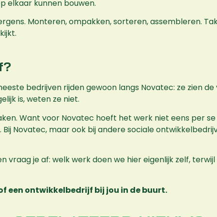
op elkaar kunnen bouwen.
wel ergens. Monteren, ompakken, sorteren, assembleren. Tak
ijkt.
f?
meeste bedrijven rijden gewoon langs Novatec: ze zien 
jk is, weten ze niet.
 maken. Want voor Novatec hoeft het werk niet eens per se 
. Bij Novatec, maar ook bij andere sociale ontwikkelbedrij
n vraag je af: welk werk doen we hier eigenlijk zelf, terw
f een ontwikkelbedrijf bij jou in de buurt.