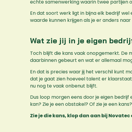
echte samenwerking waarin twee partijen 
En dat soort werk ligt in bijna elk bedrijf 
waarde kunnen krijgen als je er anders naar k
Wat zie jij in je eigen bedrij
Toch blijft die kans vaak onopgemerkt. De 
daarbinnen gebeurt en wat er allemaal mogeli
En dat is precies waar jij het verschil kunt
dat je gaat zien hoeveel talent er klaarstaat
nu nog te vaak onbenut blijft.
Dus loop morgen eens door je eigen bedrijf e
kan? Zie je een obstakel? Of zie je een kans?
Zie je die kans, klop dan aan bij Novatec o