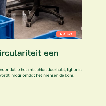
Nieuws
rculariteit een
der dat je het misschien doorhebt, ligt er in
an wordt, maar omdat het mensen de kans