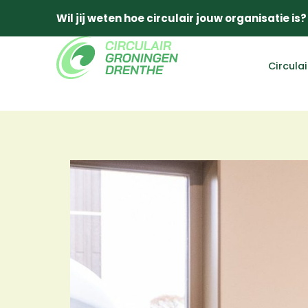
Wil jij weten hoe circulair jouw organisatie is?
Circula