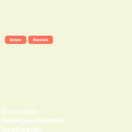
,
Bouw
Nieuws
Een stukje
bouwgeschiedenis
geschreven