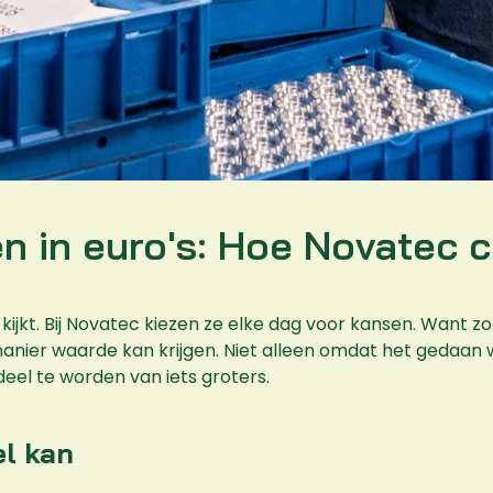
en in euro's: Hoe Novatec ci
kijkt. Bij Novatec kiezen ze elke dag voor kansen. Want zon
 manier waarde kan krijgen. Niet alleen omdat het geda
eel te worden van iets groters.
el kan