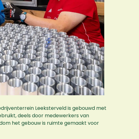
bedrijventerrein Leeksterveld is gebouwd met
gebruikt, deels door medewerkers van
ondom het gebouw is ruimte gemaakt voor