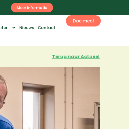
Meer informatie
Doe mee!
nten
Nieuws
Contact
Terug naar Actueel