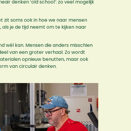
air denken ‘old school’: zo veel mogelijk
et zit soms ook in hoe we naar mensen
 als je de tijd neemt om te kijken naar
and wél kan. Mensen die anders misschien
deel van een groter verhaal. Zo wordt
n materialen opnieuw benutten, maar ook
vorm van circulair denken.