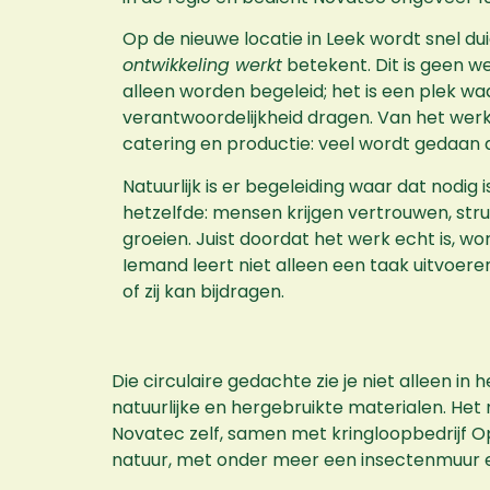
Op de nieuwe locatie in Leek wordt snel du
ontwikkeling werkt
betekent. Dit is geen 
alleen worden begeleid; het is een plek w
verantwoordelijkheid dragen. Van het werk
catering en productie: veel wordt gedaan 
Natuurlijk is er begeleiding waar dat nodig is
hetzelfde: mensen krijgen vertrouwen, str
groeien. Juist doordat het werk echt is, wo
Iemand leert niet alleen een taak uitvoere
of zij kan bijdragen.
Die circulaire gedachte zie je niet alleen 
natuurlijke en hergebruikte materialen. He
Novatec zelf, samen met kringloopbedrijf 
natuur, met onder meer een insectenmuur e