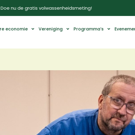
Doe nu de gratis volwassenheidsmeting!
ire economie
Vereniging
Programma’s
Eveneme