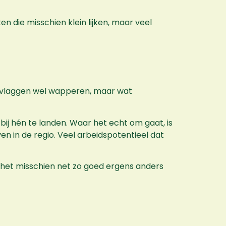
en die misschien klein lijken, maar veel
de vlaggen wel wapperen, maar wat
bij hén te landen. Waar het echt om gaat, is
ven in de regio. Veel arbeidspotentieel dat
ijl het misschien net zo goed ergens anders