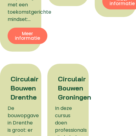
informatie
met een
toekomstgerichte
mindset:…
Meer
informatie
Circulair
Circulair
Bouwen
Bouwen
Drenthe
Groningen
De
In deze
bouwopgave
cursus
in Drenthe
doen
is groot: er
professionals