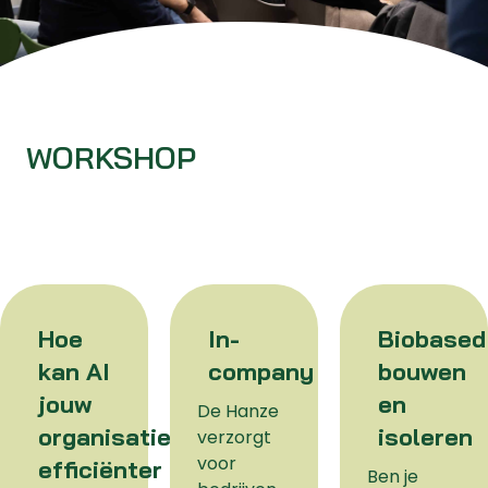
WORKSHOP
Hoe
In-
Biobased
kan AI
company
bouwen
jouw
en
De Hanze
organisatie
isoleren
verzorgt
voor
efficiënter
Ben je