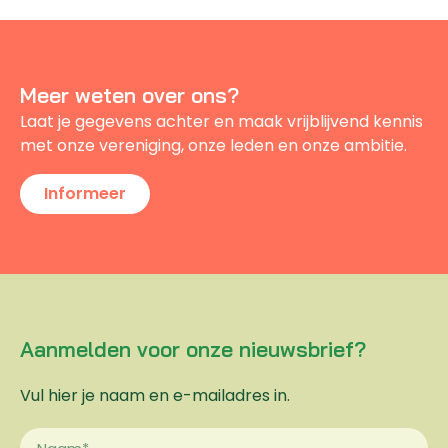
Meer weten over ons?
Laat je gegevens achter en maak vrijblijvend kennis
met onze vereniging, onze leden en onze ambitie.
Informeer
Aanmelden voor onze nieuwsbrief?
Vul hier je naam en e-mailadres in.