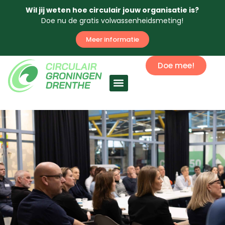
Wil jij weten hoe circulair jouw organisatie is?
Doe nu de gratis volwassenheidsmeting!
Meer informatie
Doe mee!
Circulaire economie