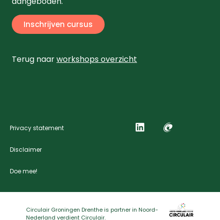
aangeboden.
Inschrijven cursus
Terug naar
workshops overzicht
Privacy statement
Disclaimer
Doe mee!
Circulair Groningen Drenthe is partner in Noord-
Nederland verdient Circulair.