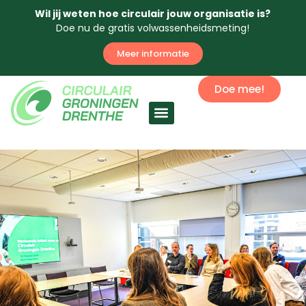
Wil jij weten hoe circulair jouw organisatie is?
Doe nu de gratis volwassenheidsmeting!
Meer informatie
Doe mee!
Circulaire economie