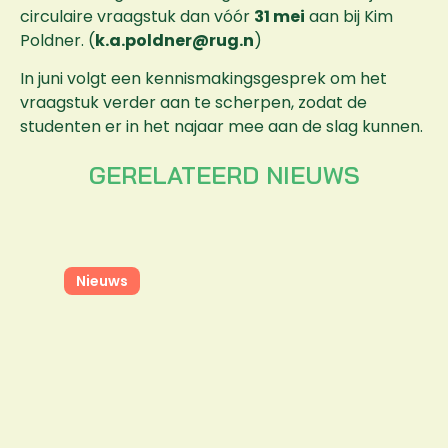
circulaire vraagstuk dan vóór
31 mei
aan bij Kim
Poldner. (
k.a.poldner@rug.n
)
In juni volgt een kennismakingsgesprek om het
vraagstuk verder aan te scherpen, zodat de
studenten er in het najaar mee aan de slag kunnen.
GERELATEERD NIEUWS
Nieuws