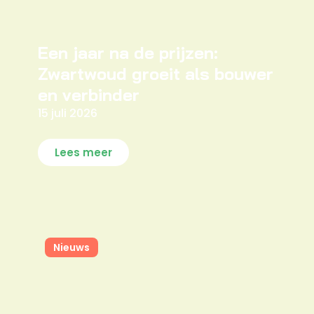
Een jaar na de prijzen:
Zwartwoud groeit als bouwer
en verbinder
15 juli 2026
Lees meer
Nieuws