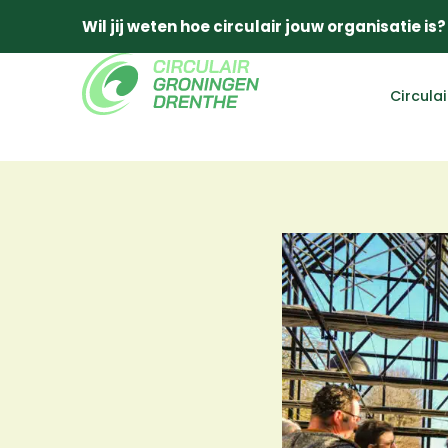
Wil jij weten hoe circulair jouw organisatie is?
Circula