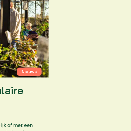
Nieuws
laire
ijk af met een