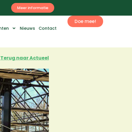
Meer informatie
Doe mee!
nten
Nieuws
Contact
Terug naar Actueel